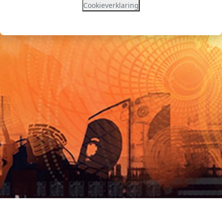
Cookieverklaring
Contacteer site-ondersteuning