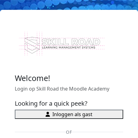
Ga naar hoofdinhoud
Welcome!
Login op Skill Road the Moodle Academy
Looking for a quick peek?
Inloggen als gast
OF